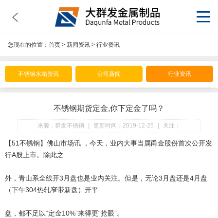
您现在的位置：
首页
>
新闻资讯
>
行业资讯
不锈钢水箱资讯
公司新闻
行业资讯
不锈钢期货定金,你下定金了吗？
来源：群发不锈钢
|
更新时间：2019-12-25
|
关注：
【51不锈钢】佛山市场讯 ，今天，业内大事当属甬金股份首次公开发
行A股上市。除此之
外，青山系全线开3月盘也是业内关注。但是，无论3月盘还是4月盘
（下午304热轧窄带新盘）开平
盘，都不足以“定金10%”来得更“抢眼”。