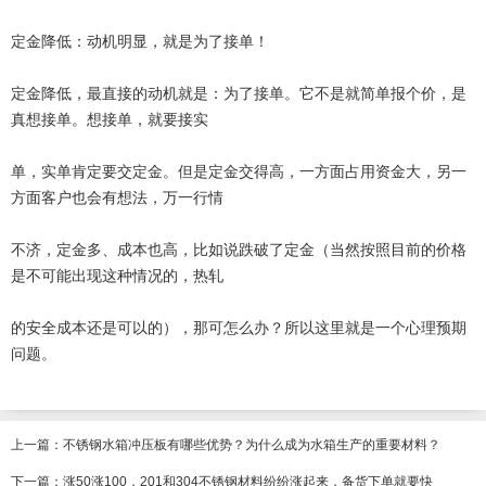
定金降低：动机明显，就是为了接单！
定金降低，最直接的动机就是：为了接单。它不是就简单报个价，是
真想接单。想接单，就要接实
单，实单肯定要交定金。但是定金交得高，一方面占用资金大，另一
方面客户也会有想法，万一行情
不济，定金多、成本也高，比如说跌破了定金（当然按照目前的价格
是不可能出现这种情况的，热轧
的安全成本还是可以的），那可怎么办？所以这里就是一个心理预期
问题。
上一篇：
不锈钢水箱冲压板有哪些优势？为什么成为水箱生产的重要材料？
下一篇：
涨50涨100，201和304不锈钢材料纷纷涨起来，备货下单就要快