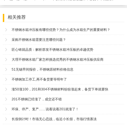
相关推荐
不锈钢水箱冲压板有哪些优势？为什么成为水箱生产的重要材料？
采购不锈钢水箱需要注意哪些问题？
匠心铸就品质：解析群发不锈钢水箱冲压板的卓越优势
大理不锈钢水箱厂家怎样挑选优秀的不锈钢水箱冲压板供应商
51无锡早间报价，不锈钢原材料价格信息
不锈钢加工停工,再不备货要等明年了
涨50涨100，201和304不锈钢材料纷纷涨起来，备货下单就要快
201不锈钢已经涨了，成交还不错
环保、停产、复产……说着说着201就涨了！
长假倒计时！市场无心恋战，临近小长假，市场行情寡淡