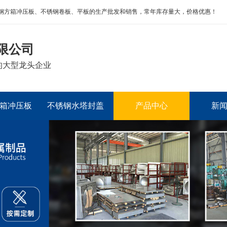
钢方箱冲压板、不锈钢卷板、平板的生产批发和销售，常年库存量大，价格优惠！
限公司
的大型龙头企业
箱冲压板
不锈钢水塔封盖
产品中心
新