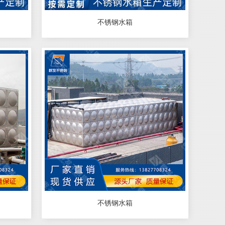
不锈钢水箱
不锈钢水箱