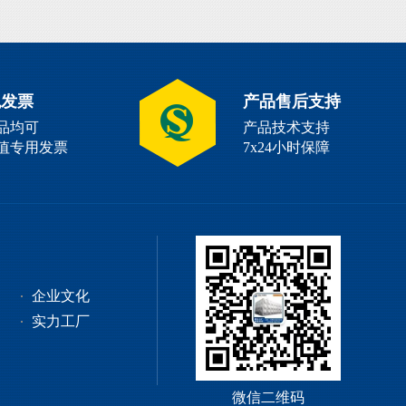
税发票
产品售后支持
品均可
产品技术支持
值专用发票
7x24小时保障
企业文化
实力工厂
微信二维码