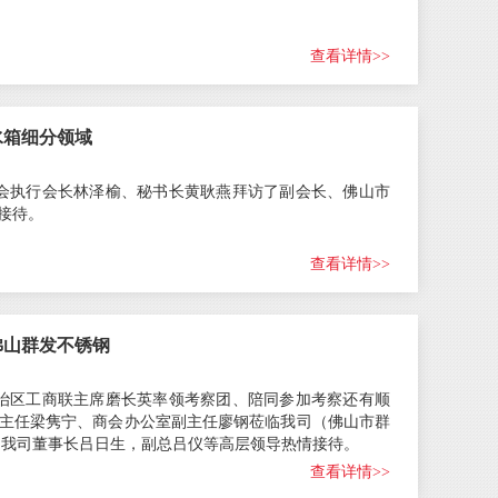
查看详情>>
水箱细分领域
协会执行会长林泽榆、秘书长黄耿燕拜访了副会长、佛山市
接待。
查看详情>>
佛山群发不锈钢
自治区工商联主席磨长英率领考察团、陪同参加考察还有顺
主任梁隽宁、商会办公室副主任廖钢莅临我司（佛山市群
；我司董事长吕日生，副总吕仪等高层领导热情接待。
查看详情>>