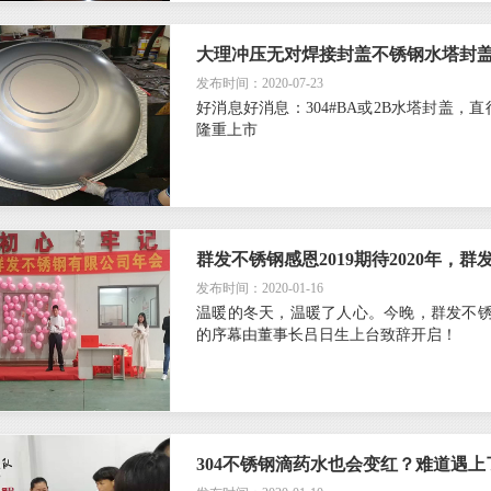
大理冲压无对焊接封盖不锈钢水塔封
发布时间：2020-07-23
好消息好消息：304#BA或2B水塔封盖，直
隆重上市
群发不锈钢感恩2019期待2020年，
发布时间：2020-01-16
温暖的冬天，温暖了人心。今晚，群发不锈
的序幕由董事长吕日生上台致辞开启！
304不锈钢滴药水也会变红？难道遇