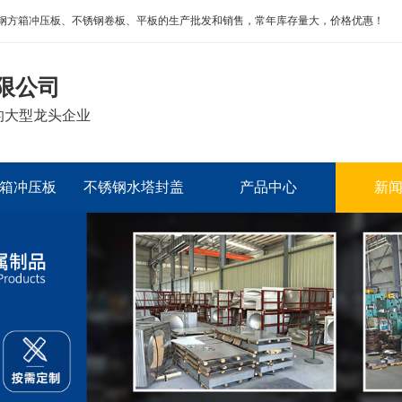
钢方箱冲压板、不锈钢卷板、平板的生产批发和销售，常年库存量大，价格优惠！
限公司
的大型龙头企业
箱冲压板
不锈钢水塔封盖
产品中心
新