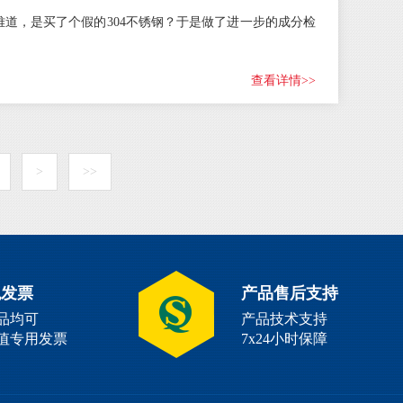
难道，是买了个假的304不锈钢？于是做了进一步的成分检
查看详情>>
>
>>
税发票
产品售后支持
品均可
产品技术支持
值专用发票
7x24小时保障