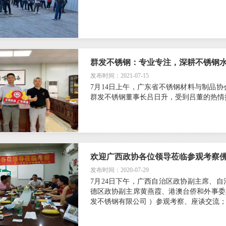
群发不锈钢：专业专注，深耕不锈钢
发布时间：2021-07-15
7月14日上午，广东省不锈钢材料与制品
群发不锈钢董事长吕日升，受到吕董的热情
欢迎广西政协各位领导莅临参观考察
发布时间：2020-07-29
7月24日下午，广西自治区政协副主席、
德区政协副主席黄燕霞、港澳台侨和外事委
发不锈钢有限公司 ）参观考察、座谈交流