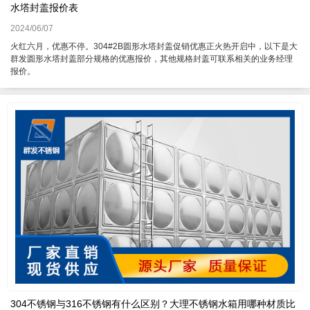
水塔封盖报价表
2024/06/07
火红六月，优惠不停。304#2B圆形水塔封盖促销优惠正火热开启中，以下是大
群发圆形水塔封盖部分规格的优惠报价，其他规格封盖可联系相关的业务经理
报价。
304不锈钢与316不锈钢有什么区别？大理不锈钢水箱用哪种材质比