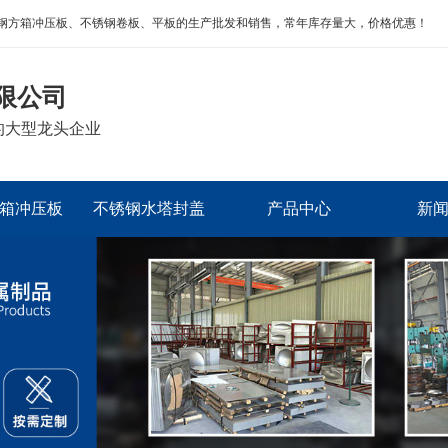
钢方箱冲压板、不锈钢卷板、平板的生产批发和销售，常年库存量大，价格优惠！
限公司
的大型龙头企业
箱冲压板
不锈钢水塔封盖
产品中心
新