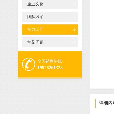
企业文化
团队风采
实力工厂
常见问题
全国销售热线：
19928261328
详细内