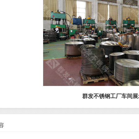
群发不锈钢工厂车间展
容