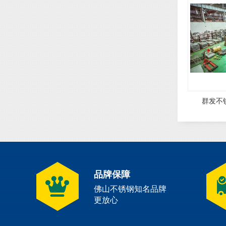
群发不
品牌保障
佛山不锈钢知名品牌
更放心