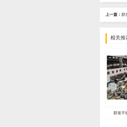
上一篇：
群
相关推
群发不